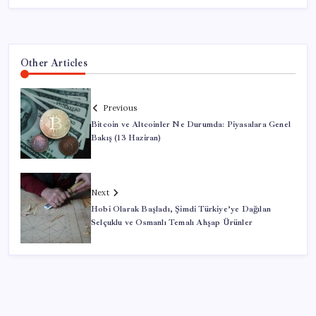
Other Articles
Previous
Bitcoin ve Altcoinler Ne Durumda: Piyasalara Genel
Bakış (13 Haziran)
Next
Hobi Olarak Başladı, Şimdi Türkiye’ye Dağılan
Selçuklu ve Osmanlı Temalı Ahşap Ürünler