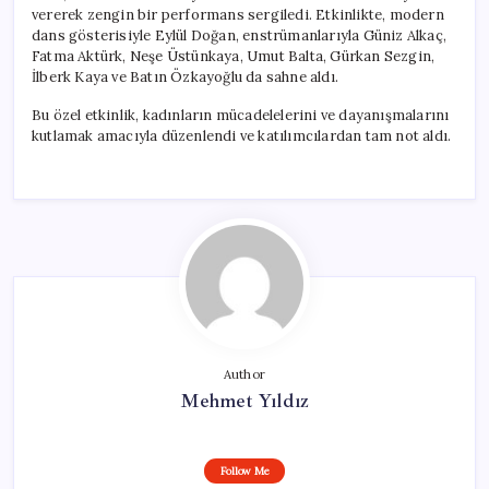
vererek zengin bir performans sergiledi. Etkinlikte, modern
dans gösterisiyle Eylül Doğan, enstrümanlarıyla Güniz Alkaç,
Fatma Aktürk, Neşe Üstünkaya, Umut Balta, Gürkan Sezgin,
İlberk Kaya ve Batın Özkayoğlu da sahne aldı.
Bu özel etkinlik, kadınların mücadelelerini ve dayanışmalarını
kutlamak amacıyla düzenlendi ve katılımcılardan tam not aldı.
Author
Mehmet Yıldız
Follow Me