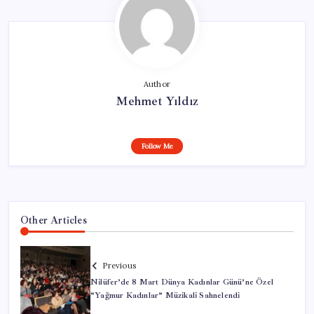
Author
Mehmet Yıldız
Follow Me
Other Articles
Previous
Nilüfer’de 8 Mart Dünya Kadınlar Günü’ne Özel
“Yağmur Kadınlar” Müzikali Sahnelendi