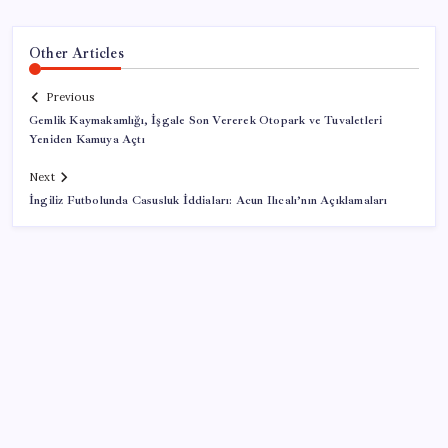
Other Articles
Previous
Gemlik Kaymakamlığı, İşgale Son Vererek Otopark ve Tuvaletleri
Yeniden Kamuya Açtı
Next
İngiliz Futbolunda Casusluk İddiaları: Acun Ilıcalı’nın Açıklamaları
SON YAZILAR