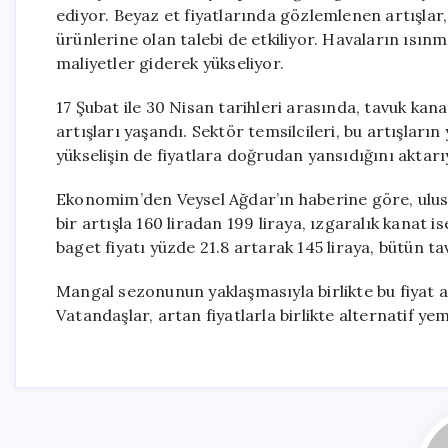
ediyor. Beyaz et fiyatlarında gözlemlenen artışlar,
ürünlerine olan talebi de etkiliyor. Havaların ısınm
maliyetler giderek yükseliyor.
17 Şubat ile 30 Nisan tarihleri arasında, tavuk kana
artışları yaşandı. Sektör temsilcileri, bu artışların y
yükselişin de fiyatlara doğrudan yansıdığını aktarı
Ekonomim’den Veysel Ağdar’ın haberine göre, ulusal
bir artışla 160 liradan 199 liraya, ızgaralık kanat i
baget fiyatı yüzde 21.8 artarak 145 liraya, bütün tavu
Mangal sezonunun yaklaşmasıyla birlikte bu fiyat art
Vatandaşlar, artan fiyatlarla birlikte alternatif y