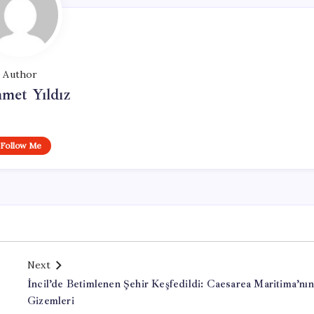
Author
met Yıldız
Follow Me
Next
İncil’de Betimlenen Şehir Keşfedildi: Caesarea Maritima’nın
Gizemleri