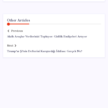
Other Articles
Previous
Akıllı Araçlar Verilerinizi Topluyor: Gizlilik Endişeleri Artıyor
Next
Trump’ın Şi’nin Defterini Karıştırdığı İddiası: Gerçek Ne?
SON YAZILAR