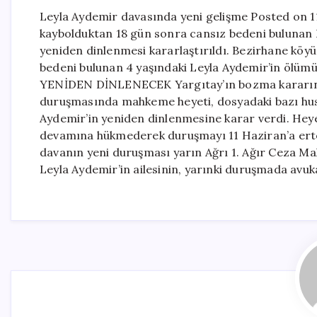
Leyla Aydemir davasında yeni gelişme Posted on 11
kaybolduktan 18 gün sonra cansız bedeni bulunan 
yeniden dinlenmesi kararlaştırıldı. Bezirhane köy
bedeni bulunan 4 yaşındaki Leyla Aydemir’in ölüm
YENİDEN DİNLENECEK Yargıtay’ın bozma kararını
duruşmasında mahkeme heyeti, dosyadaki bazı hus
Aydemir’in yeniden dinlenmesine karar verdi. Heyet
devamına hükmederek duruşmayı 11 Haziran’a er
davanın yeni duruşması yarın Ağrı 1. Ağır Ceza Ma
Leyla Aydemir’in ailesinin, yarınki duruşmada avuk