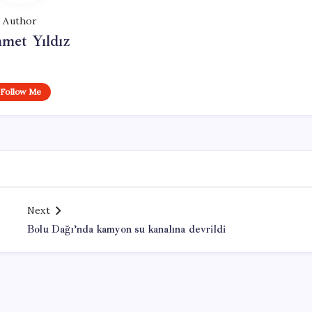
Author
met Yıldız
Follow Me
Next
Bolu Dağı’nda kamyon su kanalına devrildi