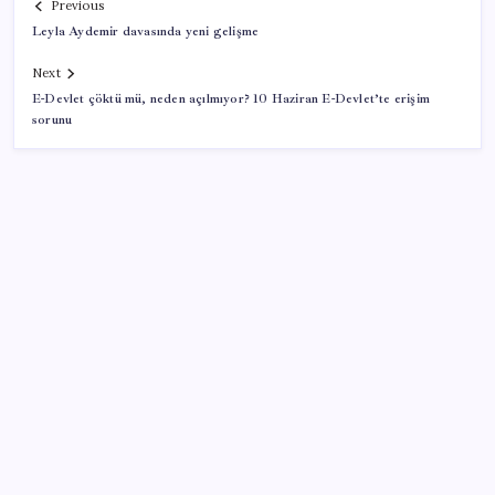
Previous
Leyla Aydemir davasında yeni gelişme
Next
E-Devlet çöktü mü, neden açılmıyor? 10 Haziran E-Devlet’te erişim
sorunu
SON YAZILAR
Erdoğan’dan Suudi Arabistan’a günübirlik çalışma
ziyareti
20.000 TL Altına Satın Alınabilecek Fiyat