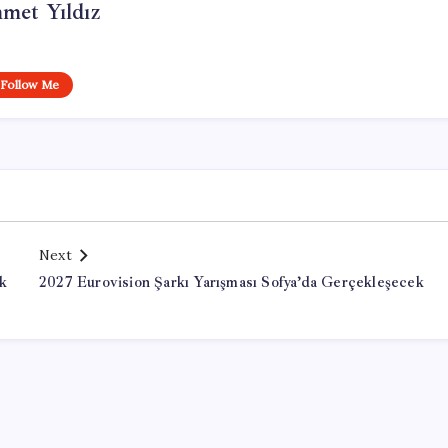
met Yıldız
Follow Me
Next
ük
2027 Eurovision Şarkı Yarışması Sofya’da Gerçekleşecek