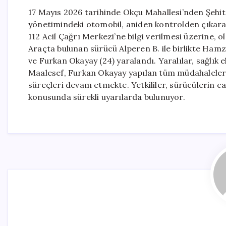
17 Mayıs 2026 tarihinde Okçu Mahallesi’nden Şehit
yönetimindeki otomobil, aniden kontrolden çıkarak
112 Acil Çağrı Merkezi’ne bilgi verilmesi üzerine, o
Araçta bulunan sürücü Alperen B. ile birlikte Hamz
ve Furkan Okayay (24) yaralandı. Yaralılar, sağlık 
Maalesef, Furkan Okayay yapılan tüm müdahalelere
süreçleri devam etmekte. Yetkililer, sürücülerin ca
konusunda sürekli uyarılarda bulunuyor.