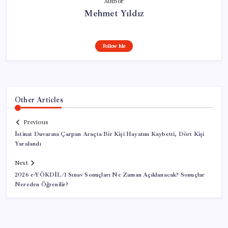
Author
Mehmet Yıldız
Follow Me
Other Articles
Previous
İstinat Duvarına Çarpan Araçta Bir Kişi Hayatını Kaybetti, Dört Kişi
Yaralandı
Next
2026 e-YÖKDİL/1 Sınav Sonuçları Ne Zaman Açıklanacak? Sonuçlar
Nereden Öğrenilir?