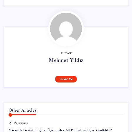
Author
Mehmet Yıldız
Follow Me
Other Articles
Previous
“Gençlik Gezisinde Şok: Öğrenciler AKP Festivali için Yanıltıldı!”