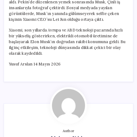
aldı. Pekin’de düzenlenen yemek sonrasında Musk, Çinli iş
insanlarıyla fotoğraf çektirdi. Sosyal medyada yayılan
görüntülerde, Musk’ın yanında gülümseyerek selfie çeken
kişinin Xiaomi CEO’su Lei Jun olduğu ortaya çıktı.
Xiaomi, son yıllarda Avrupa ve ABD teknoloji pazarında hızlı
bir yükseliş gösterirken, elektrikli otomobil üretimine de
başlayarak Elon Musk’ın doğrudan rakibi konumuna geldi. Bu
ilginç etkileşim, teknoloji dünyasında dikkat çekici bir olay
olarak kaydedildi.
Yusuf Arslan 14 Mayıs 2026
Author