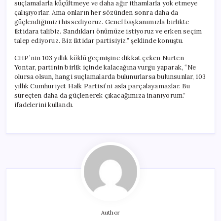
suçlamalarla küçültmeye ve daha ağır ithamlarla yok etmeye
çalışıyorlar. Ama onların her sözünden sonra daha da
güçlendiğimizi hissediyoruz. Genel başkanımızla birlikte
iktidara talibiz. Sandıkları önümüze istiyoruz ve erken seçim
talep ediyoruz. Biz iktidar partisiyiz.” şeklinde konuştu.
CHP’nin 103 yıllık köklü geçmişine dikkat çeken Nurten
Yontar, partinin birlik içinde kalacağına vurgu yaparak, “Ne
olursa olsun, hangi suçlamalarda bulunurlarsa bulunsunlar, 103
yıllık Cumhuriyet Halk Partisi’ni asla parçalayamazlar. Bu
süreçten daha da güçlenerek çıkacağımıza inanıyorum.”
ifadelerini kullandı.
Author