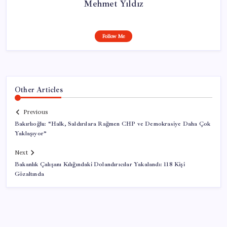
Mehmet Yıldız
Follow Me
Other Articles
Previous
Bakırlıoğlu: “Halk, Saldırılara Rağmen CHP ve Demokrasiye Daha Çok
Yaklaşıyor”
Next
Bakanlık Çalışanı Kılığındaki Dolandırıcılar Yakalandı: 118 Kişi
Gözaltında