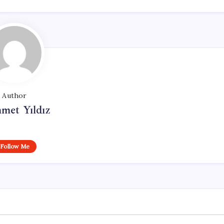
Author
met Yıldız
Follow Me