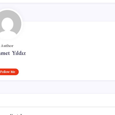
Author
met Yıldız
Follow Me