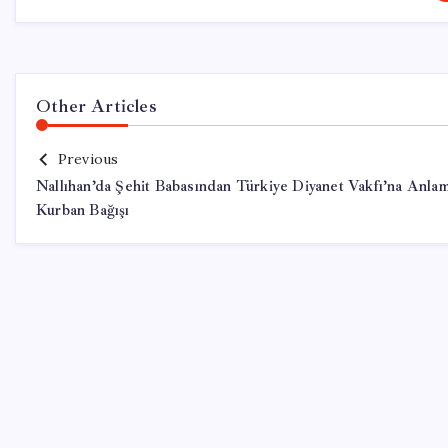
Other Articles
Previous
Nallıhan’da Şehit Babasından Türkiye Diyanet Vakfı’na Anlam
Kurban Bağışı