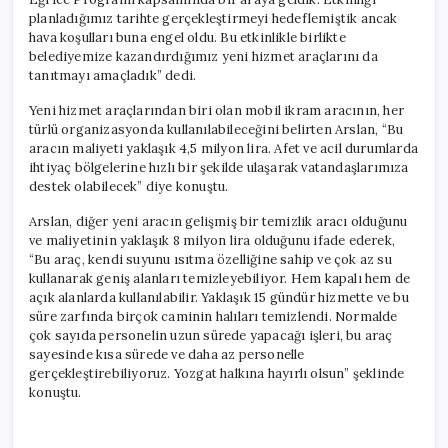
planladığımız tarihte gerçekleştirmeyi hedeflemiştik ancak
hava koşulları buna engel oldu. Bu etkinlikle birlikte
belediyemize kazandırdığımız yeni hizmet araçlarını da
tanıtmayı amaçladık” dedi.
Yeni hizmet araçlarından biri olan mobil ikram aracının, her
türlü organizasyonda kullanılabileceğini belirten Arslan, “Bu
aracın maliyeti yaklaşık 4,5 milyon lira. Afet ve acil durumlarda
ihtiyaç bölgelerine hızlı bir şekilde ulaşarak vatandaşlarımıza
destek olabilecek” diye konuştu.
Arslan, diğer yeni aracın gelişmiş bir temizlik aracı olduğunu
ve maliyetinin yaklaşık 8 milyon lira olduğunu ifade ederek,
“Bu araç, kendi suyunu ısıtma özelliğine sahip ve çok az su
kullanarak geniş alanları temizleyebiliyor. Hem kapalı hem de
açık alanlarda kullanılabilir. Yaklaşık 15 gündür hizmette ve bu
süre zarfında birçok caminin halıları temizlendi. Normalde
çok sayıda personelin uzun sürede yapacağı işleri, bu araç
sayesinde kısa sürede ve daha az personelle
gerçekleştirebiliyoruz. Yozgat halkına hayırlı olsun” şeklinde
konuştu.