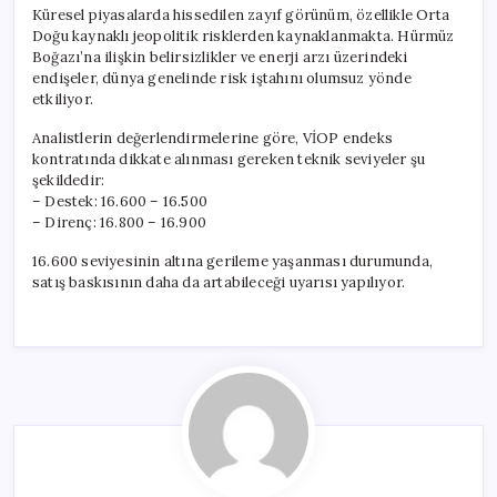
için
Küresel piyasalarda hissedilen zayıf görünüm, özellikle Orta
Doğu kaynaklı jeopolitik risklerden kaynaklanmakta. Hürmüz
Boğazı’na ilişkin belirsizlikler ve enerji arzı üzerindeki
endişeler, dünya genelinde risk iştahını olumsuz yönde
etkiliyor.
Analistlerin değerlendirmelerine göre, VİOP endeks
kontratında dikkate alınması gereken teknik seviyeler şu
şekildedir:
– Destek: 16.600 – 16.500
– Direnç: 16.800 – 16.900
16.600 seviyesinin altına gerileme yaşanması durumunda,
satış baskısının daha da artabileceği uyarısı yapılıyor.