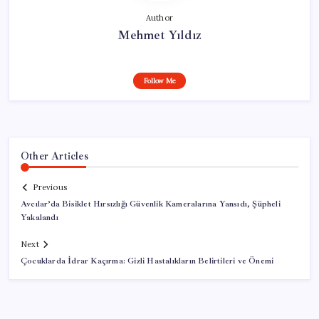
Author
Mehmet Yıldız
Follow Me
Other Articles
Previous
Avcılar’da Bisiklet Hırsızlığı Güvenlik Kameralarına Yansıdı, Şüpheli
Yakalandı
Next
Çocuklarda İdrar Kaçırma: Gizli Hastalıkların Belirtileri ve Önemi