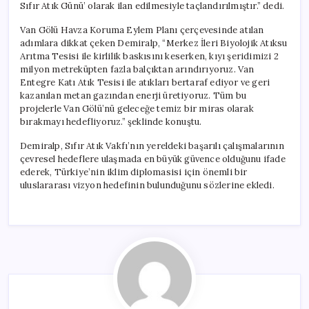
Sıfır Atık Günü’ olarak ilan edilmesiyle taçlandırılmıştır.” dedi.
Van Gölü Havza Koruma Eylem Planı çerçevesinde atılan
adımlara dikkat çeken Demiralp, “Merkez İleri Biyolojik Atıksu
Arıtma Tesisi ile kirlilik baskısını keserken, kıyı şeridimizi 2
milyon metreküpten fazla balçıktan arındırıyoruz. Van
Entegre Katı Atık Tesisi ile atıkları bertaraf ediyor ve geri
kazanılan metan gazından enerji üretiyoruz. Tüm bu
projelerle Van Gölü’nü geleceğe temiz bir miras olarak
bırakmayı hedefliyoruz.” şeklinde konuştu.
Demiralp, Sıfır Atık Vakfı’nın yereldeki başarılı çalışmalarının
çevresel hedeflere ulaşmada en büyük güvence olduğunu ifade
ederek, Türkiye’nin iklim diplomasisi için önemli bir
uluslararası vizyon hedefinin bulunduğunu sözlerine ekledi.