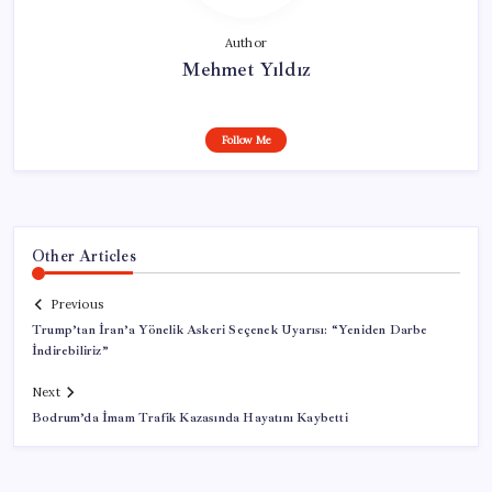
Author
Mehmet Yıldız
Follow Me
Other Articles
Previous
Trump’tan İran’a Yönelik Askeri Seçenek Uyarısı: “Yeniden Darbe
İndirebiliriz”
Next
Bodrum’da İmam Trafik Kazasında Hayatını Kaybetti