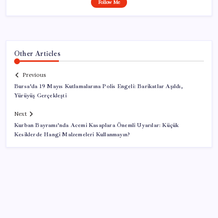
Follow Me
Other Articles
Previous
Bursa’da 19 Mayıs Kutlamalarına Polis Engeli: Barikatlar Aşıldı,
Yürüyüş Gerçekleşti
Next
Kurban Bayramı’nda Acemi Kasaplara Önemli Uyarılar: Küçük
Kesiklerde Hangi Malzemeleri Kullanmayın?