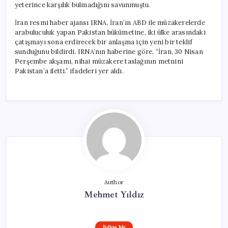
yeterince karşılık bulmadığını savunmuştu.
İran resmi haber ajansı IRNA, İran’ın ABD ile müzakerelerde
arabuluculuk yapan Pakistan hükümetine, iki ülke arasındaki
çatışmayı sona erdirecek bir anlaşma için yeni bir teklif
sunduğunu bildirdi. IRNA’nın haberine göre, “İran, 30 Nisan
Perşembe akşamı, nihai müzakere taslağının metnini
Pakistan’a iletti.” ifadeleri yer aldı.
Author
Mehmet Yıldız
Follow Me