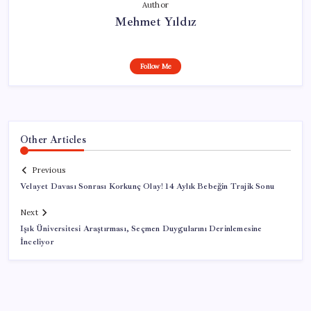
Author
Mehmet Yıldız
Follow Me
Other Articles
Previous
Velayet Davası Sonrası Korkunç Olay! 14 Aylık Bebeğin Trajik Sonu
Next
Işık Üniversitesi Araştırması, Seçmen Duygularını Derinlemesine
İnceliyor