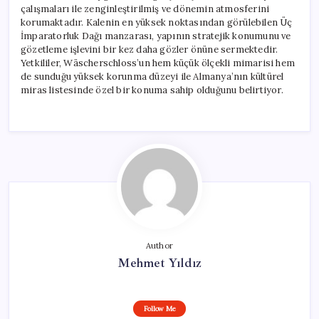
çalışmaları ile zenginleştirilmiş ve dönemin atmosferini
korumaktadır. Kalenin en yüksek noktasından görülebilen Üç
İmparatorluk Dağı manzarası, yapının stratejik konumunu ve
gözetleme işlevini bir kez daha gözler önüne sermektedir.
Yetkililer, Wäscherschloss’un hem küçük ölçekli mimarisi hem
de sunduğu yüksek korunma düzeyi ile Almanya’nın kültürel
miras listesinde özel bir konuma sahip olduğunu belirtiyor.
Author
Mehmet Yıldız
Follow Me