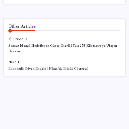
Other Articles
Previous
Sonsuz Menzil Hedefleyen Güneş Enerjili Yat: 278 Kilometreye Ulaşan
Devrim
Next
Ekonomik Güven Endeksi Nisan’da Düşüş Gösterdi