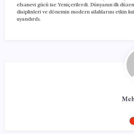
efsanevi gücü ise Yeniçerilerdi. Dünyanın ilk düzen
disiplinleri ve dönemin modern silahlarını etkin k
uyandırdı.
Meh