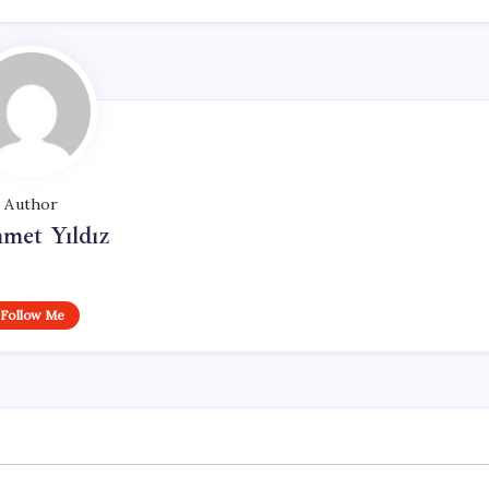
Author
met Yıldız
Follow Me