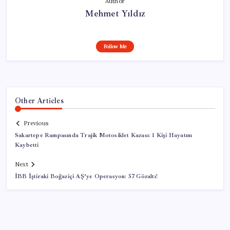
Author
Mehmet Yıldız
Follow Me
Other Articles
Previous
Sakartepe Rampasında Trajik Motosiklet Kazası: 1 Kişi Hayatını
Kaybetti
Next
İBB İştiraki Boğaziçi AŞ’ye Operasyon: 57 Gözaltı!