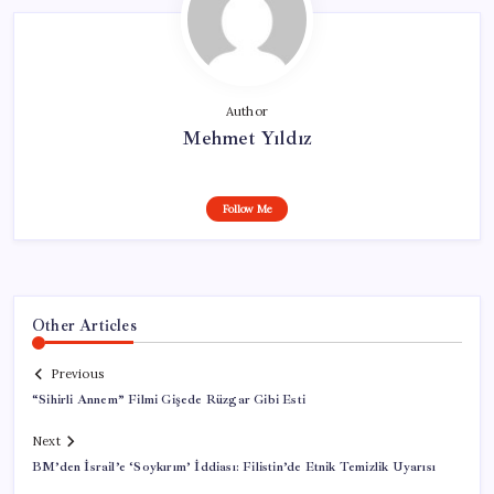
Author
Mehmet Yıldız
Follow Me
Other Articles
Previous
“Sihirli Annem” Filmi Gişede Rüzgar Gibi Esti
Next
BM’den İsrail’e ‘Soykırım’ İddiası: Filistin’de Etnik Temizlik Uyarısı