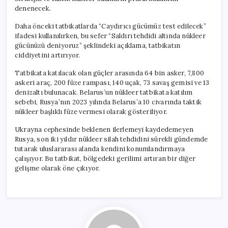
denenecek.
Daha önceki tatbikatlarda “Caydırıcı gücümüz test edilecek”
ifadesi kullanılırken, bu sefer “Saldırı tehdidi altında nükleer
gücünüzü deniyoruz” şeklindeki açıklama, tatbikatın
ciddiyetini artırıyor.
Tatbikata katılacak olan güçler arasında 64 bin asker, 7,800
askeri araç, 200 füze rampası, 140 uçak, 73 savaş gemisi ve 13
denizaltı bulunacak. Belarus’un nükleer tatbikata katılım
sebebi, Rusya’nın 2023 yılında Belarus’a 10 civarında taktik
nükleer başlıklı füze vermesi olarak gösteriliyor.
Ukrayna cephesinde beklenen ilerlemeyi kaydedemeyen
Rusya, son iki yıldır nükleer silah tehdidini sürekli gündemde
tutarak uluslararası alanda kendini konumlandırmaya
çalışıyor. Bu tatbikat, bölgedeki gerilimi artıran bir diğer
gelişme olarak öne çıkıyor.