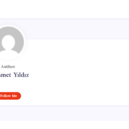
Author
met Yıldız
Follow Me