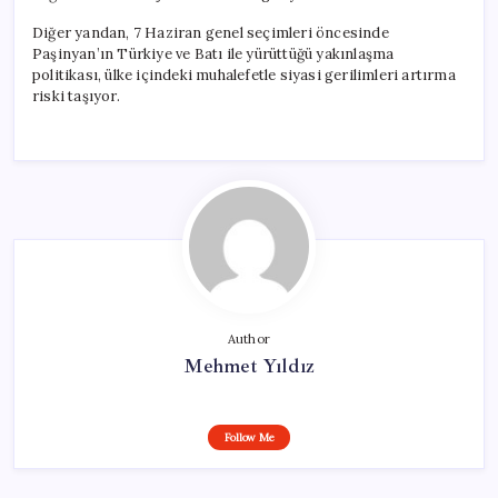
Diğer yandan, 7 Haziran genel seçimleri öncesinde
Paşinyan’ın Türkiye ve Batı ile yürüttüğü yakınlaşma
politikası, ülke içindeki muhalefetle siyasi gerilimleri artırma
riski taşıyor.
Author
Mehmet Yıldız
Follow Me