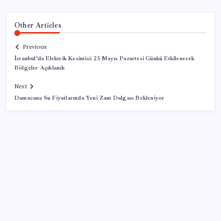
Other Articles
Previous
İstanbul’da Elektrik Kesintisi: 25 Mayıs Pazartesi Günkü Etkilenecek
Bölgeler Açıklandı
Next
Damacana Su Fiyatlarında Yeni Zam Dalgası Bekleniyor
SON YAZILAR