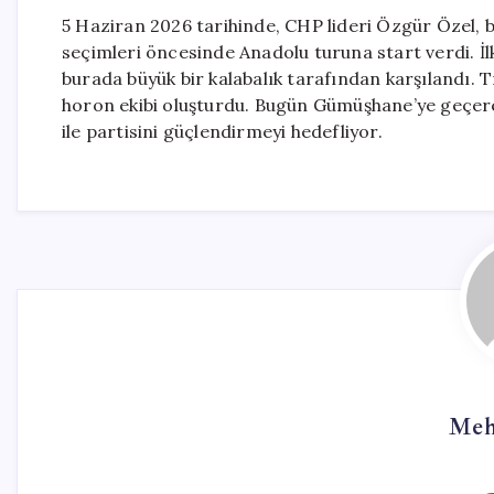
5 Haziran 2026 tarihinde, CHP lideri Özgür Özel, b
seçimleri öncesinde Anadolu turuna start verdi. İl
burada büyük bir kalabalık tarafından karşılandı. T
horon ekibi oluşturdu. Bugün Gümüşhane’ye geçere
ile partisini güçlendirmeyi hedefliyor.
Meh