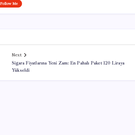
Follow Me
Next
Sigara Fiyatlarına Yeni Zam: En Pahalı Paket 120 Liraya
Yükseldi