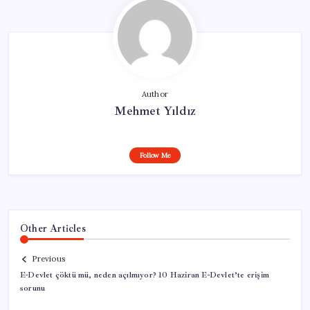
Author
Mehmet Yıldız
Follow Me
Other Articles
Previous
E-Devlet çöktü mü, neden açılmıyor? 10 Haziran E-Devlet’te erişim
sorunu