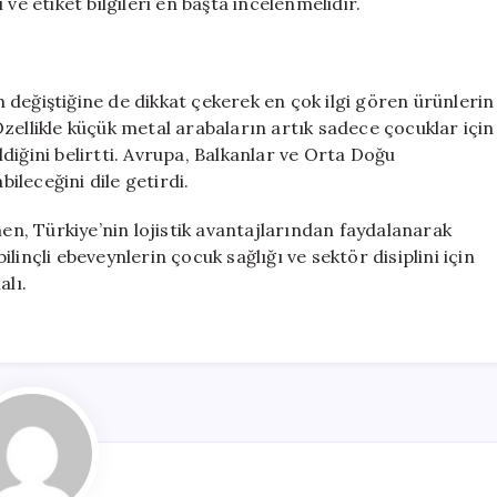
ve etiket bilgileri en başta incelenmelidir.
değiştiğine de dikkat çekerek en çok ilgi gören ürünlerin
zellikle küçük metal arabaların artık sadece çocuklar için
eldiğini belirtti. Avrupa, Balkanlar ve Orta Doğu
bileceğini dile getirdi.
, Türkiye’nin lojistik avantajlarından faydalanarak
inçli ebeveynlerin çocuk sağlığı ve sektör disiplini için
lı.