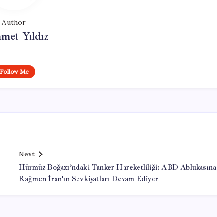
Author
met Yıldız
Follow Me
Next
Hürmüz Boğazı’ndaki Tanker Hareketliliği: ABD Ablukasına
Rağmen İran’ın Sevkiyatları Devam Ediyor