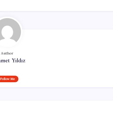
Author
met Yıldız
Follow Me