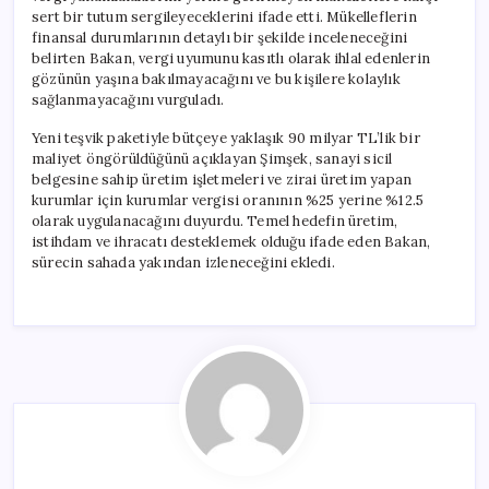
sert bir tutum sergileyeceklerini ifade etti. Mükelleflerin
finansal durumlarının detaylı bir şekilde inceleneceğini
belirten Bakan, vergi uyumunu kasıtlı olarak ihlal edenlerin
gözünün yaşına bakılmayacağını ve bu kişilere kolaylık
sağlanmayacağını vurguladı.
Yeni teşvik paketiyle bütçeye yaklaşık 90 milyar TL’lik bir
maliyet öngörüldüğünü açıklayan Şimşek, sanayi sicil
belgesine sahip üretim işletmeleri ve zirai üretim yapan
kurumlar için kurumlar vergisi oranının %25 yerine %12.5
olarak uygulanacağını duyurdu. Temel hedefin üretim,
istihdam ve ihracatı desteklemek olduğu ifade eden Bakan,
sürecin sahada yakından izleneceğini ekledi.