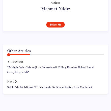
Author
Mehmet Yıldız
Follow Me
Other Articles
Previous
“Muhalefetin Geleceği ve Demokratik Bilinç Üzerine İkinci Panel
Gerçekleştirildi”
Next
Salihli’de 16 Milyon TL Yatırımla Su Kesintilerine Son Verilecek