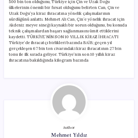
500 bin ton olduğunu, Türkiye için Çin ve Uzak Doğu
ülkelerinin önemli bir fırsat olduğunu belirten Can, Çin ve
Uzak Doğu’ya kiraz ihracatına yönelik çalışmalarının
sürdüğünü anlattı. Mehmet Ali Can, Çin’e yönelik ihracat için
Akdeniz meyve sineği kaynaklı bir sorun olduğunu, bu konuda
teknik çalışmalardan başarı sağlanmasını ümit ettiklerini
kaydetti. TÜRKİYE’NİN SON 10 YILLIK KİRAZ İHRACATI
Türkiye’de ihracatçı birlikleri bazında BAİB; geçen yıl
gerçekleşen 67 bin ton civarındaki kiraz ihracatının 27 bin
tonu ile ilk sırada geliyor. Türkiye’nin son 10 yıllık kiraz
ihracatına bakıldığında kilogram bazında
Author
Mehmet Yıldız