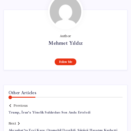
Author
Mehmet Yıldız
Follow Me
Other Articles
Previous
Trump, İran’a Yönelik Saldırıları Son Anda Erteledi
Next
Akçaabat’ta Feci Kaza: Otomobil Devrildi, Sürücü Hayatını Kaybetti