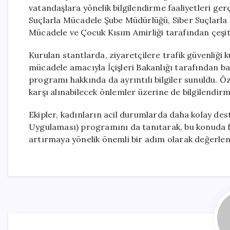
vatandaşlara yönelik bilgilendirme faaliyetleri ge
Suçlarla Mücadele Şube Müdürlüğü, Siber Suçlarla
Mücadele ve Çocuk Kısım Amirliği tarafından çeşitl
Kurulan stantlarda, ziyaretçilere trafik güvenliği ku
mücadele amacıyla İçişleri Bakanlığı tarafından 
programı hakkında da ayrıntılı bilgiler sunuldu. Öze
karşı alınabilecek önlemler üzerine de bilgilendirm
Ekipler, kadınların acil durumlarda daha kolay dest
Uygulaması) programını da tanıtarak, bu konuda far
artırmaya yönelik önemli bir adım olarak değerlend