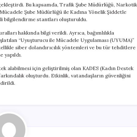
rçekleştirdi. Bu kapsamda, Trafik Şube Müdürlüğü, Narkoti
 Mücadele Şube Müdürlüğü ile Kadına Yönelik Şiddetle
i bilgilendirme stantları oluşturuldu.
ralları hakkında bilgi verildi. Ayrıca, bağımlılıkla
başlatılan “Uyuşturucu ile Mücadele Uygulaması (UYUMA)”
llikle siber dolandırıcılık yöntemleri ve bu tür tehditlere
e yapıldı.
ek alabilmesi için geliştirilmiş olan KADES (Kadın Destek
kındalık oluşturdu. Etkinlik, vatandaşların güvenliğini
irildi.