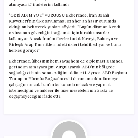
atmayacak.” ifadelerini kullandı.
“GERİ ADIM YOK” VURGUSU Ekberzade, İran Silahlı
Kuvvetleri’nin ülke savunması için her an hazır durumda
olduğunu belirterek şunları söyledi: “Bugün düşman, kendi
ordusunun güvenliğini sağlamak için kiralık unsurlar
kullanıyor. Ancak İran’ın füzeleri artık Kuveyt, Bahreyn ve
Birleşik Arap Emirlikleri’ndeki üsleri tehdit ediyor ve bunu
herkes görüyor.”
Ekberzade, ülkesinin hem savaş hem de diplomasi alanında
geri adım atmayacağını vurgulayarak, ABD’nin bölgede
sağladığı etkinin sona erdiğini iddia etti. Ayrıca, ABD Başkanı
Trump’ın Hürmüz Boğazı’nı eski durumuna döndürmeye
çalıştığını ancak İran’ın bu konuda müzakere yapmak
istemediğini ve nükleer ile füze meselelerinin baskı ile
değişmeyeceğini ifade etti.