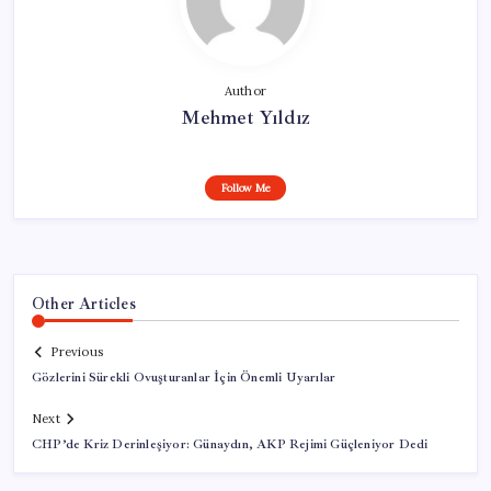
Author
Mehmet Yıldız
Follow Me
Other Articles
Previous
Gözlerini Sürekli Ovuşturanlar İçin Önemli Uyarılar
Next
CHP’de Kriz Derinleşiyor: Günaydın, AKP Rejimi Güçleniyor Dedi