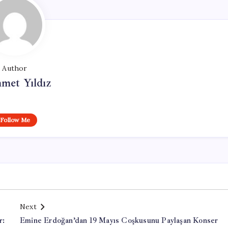
Author
met Yıldız
Follow Me
Next
r:
Emine Erdoğan’dan 19 Mayıs Coşkusunu Paylaşan Konser