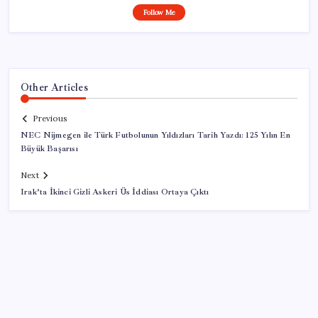
Follow Me
Other Articles
Previous
NEC Nijmegen ile Türk Futbolunun Yıldızları Tarih Yazdı: 125 Yılın En
Büyük Başarısı
Next
Irak’ta İkinci Gizli Askeri Üs İddiası Ortaya Çıktı