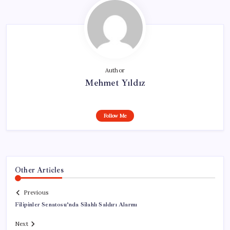
Author
Mehmet Yıldız
Follow Me
Other Articles
Previous
Filipinler Senatosu’nda Silahlı Saldırı Alarmı
Next