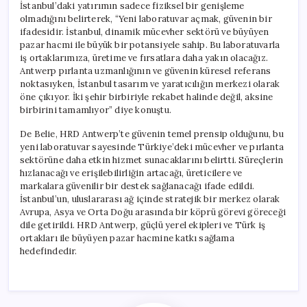
İstanbul’daki yatırımın sadece fiziksel bir genişleme
olmadığını belirterek, “Yeni laboratuvar açmak, güvenin bir
ifadesidir. İstanbul, dinamik mücevher sektörü ve büyüyen
pazar hacmi ile büyük bir potansiyele sahip. Bu laboratuvarla
iş ortaklarımıza, üretime ve fırsatlara daha yakın olacağız.
Antwerp pırlanta uzmanlığının ve güvenin küresel referans
noktasıyken, İstanbul tasarım ve yaratıcılığın merkezi olarak
öne çıkıyor. İki şehir birbiriyle rekabet halinde değil, aksine
birbirini tamamlıyor” diye konuştu.
De Belie, HRD Antwerp’te güvenin temel prensip olduğunu, bu
yeni laboratuvar sayesinde Türkiye’deki mücevher ve pırlanta
sektörüne daha etkin hizmet sunacaklarını belirtti. Süreçlerin
hızlanacağı ve erişilebilirliğin artacağı, üreticilere ve
markalara güvenilir bir destek sağlanacağı ifade edildi.
İstanbul’un, uluslararası ağ içinde stratejik bir merkez olarak
Avrupa, Asya ve Orta Doğu arasında bir köprü görevi göreceği
dile getirildi. HRD Antwerp, güçlü yerel ekipleri ve Türk iş
ortakları ile büyüyen pazar hacmine katkı sağlama
hedefindedir.