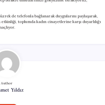
ep birlikte umutlarımızı gökyüzüne bırakıyoruz,”
lüzrek de telefonla bağlanarak duygularını paylaşarak,
 etkinliği, toplumda kadın cinayetlerine karşı duyarlılığı
maçlıyor.
Author
met Yıldız