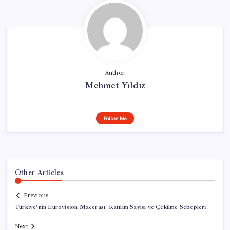
Author
Mehmet Yıldız
Follow Me
Other Articles
Previous
Türkiye’nin Eurovision Macerası: Katılım Sayısı ve Çekilme Sebepleri
Next