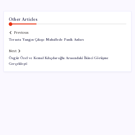
Other Articles
Previous
Terasta Yangın Çıkışı: Mahallede Panik Anları
Next
Özgür Özel ve Kemal Kılıçdaroğlu Arasındaki İkinci Görüşme
Gerçekleşti
SON YAZILAR