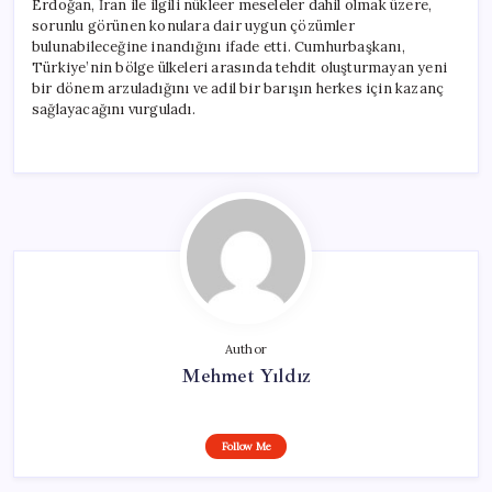
Erdoğan, İran ile ilgili nükleer meseleler dahil olmak üzere,
sorunlu görünen konulara dair uygun çözümler
bulunabileceğine inandığını ifade etti. Cumhurbaşkanı,
Türkiye’nin bölge ülkeleri arasında tehdit oluşturmayan yeni
bir dönem arzuladığını ve adil bir barışın herkes için kazanç
sağlayacağını vurguladı.
Author
Mehmet Yıldız
Follow Me