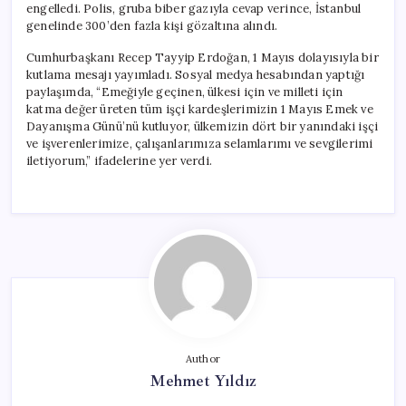
engelledi. Polis, gruba biber gazıyla cevap verince, İstanbul
genelinde 300’den fazla kişi gözaltına alındı.
Cumhurbaşkanı Recep Tayyip Erdoğan, 1 Mayıs dolayısıyla bir
kutlama mesajı yayımladı. Sosyal medya hesabından yaptığı
paylaşımda, “Emeğiyle geçinen, ülkesi için ve milleti için
katma değer üreten tüm işçi kardeşlerimizin 1 Mayıs Emek ve
Dayanışma Günü’nü kutluyor, ülkemizin dört bir yanındaki işçi
ve işverenlerimize, çalışanlarımıza selamlarımı ve sevgilerimi
iletiyorum,” ifadelerine yer verdi.
Author
Mehmet Yıldız