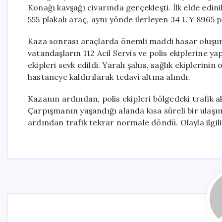
Konağı kavşağı civarında gerçekleşti. İlk elde edin
555 plakalı araç, aynı yönde ilerleyen 34 UY 8965 
Kaza sonrası araçlarda önemli maddi hasar oluşurk
vatandaşların 112 Acil Servis ve polis ekiplerine yap
ekipleri sevk edildi. Yaralı şahıs, sağlık ekiplerin
hastaneye kaldırılarak tedavi altına alındı.
Kazanın ardından, polis ekipleri bölgedeki trafik ak
Çarpışmanın yaşandığı alanda kısa süreli bir ulaşı
ardından trafik tekrar normale döndü. Olayla ilgili 