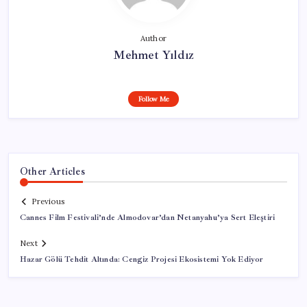
Author
Mehmet Yıldız
Follow Me
Other Articles
Previous
Cannes Film Festivali’nde Almodovar’dan Netanyahu’ya Sert Eleştiri
Next
Hazar Gölü Tehdit Altında: Cengiz Projesi Ekosistemi Yok Ediyor