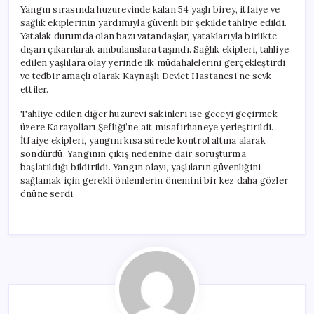
için
Yangın sırasında huzurevinde kalan 54 yaşlı birey, itfaiye ve
sağlık ekiplerinin yardımıyla güvenli bir şekilde tahliye edildi.
Yatalak durumda olan bazı vatandaşlar, yataklarıyla birlikte
dışarı çıkarılarak ambulanslara taşındı. Sağlık ekipleri, tahliye
edilen yaşlılara olay yerinde ilk müdahalelerini gerçekleştirdi
ve tedbir amaçlı olarak Kaynaşlı Devlet Hastanesi’ne sevk
ettiler.
Tahliye edilen diğer huzurevi sakinleri ise geceyi geçirmek
üzere Karayolları Şefliği’ne ait misafirhaneye yerleştirildi.
İtfaiye ekipleri, yangını kısa sürede kontrol altına alarak
söndürdü. Yangının çıkış nedenine dair soruşturma
başlatıldığı bildirildi. Yangın olayı, yaşlıların güvenliğini
sağlamak için gerekli önlemlerin önemini bir kez daha gözler
önüne serdi.