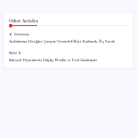
Other Articles
Previous
Aydınlatma Direğine Çarpan Otomobil İkiye Katlandı, Üç Yaralı
Next
Küresel Piyasalarda Düşüş: Nvidia ve Fed Gündemde
SON YAZILAR