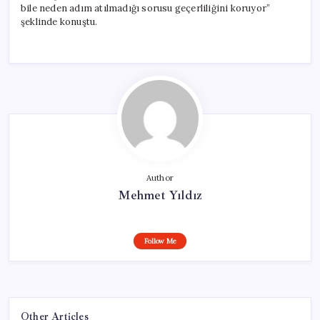
bile neden adım atılmadığı sorusu geçerliliğini koruyor”
şeklinde konuştu.
Author
Mehmet Yıldız
Follow Me
Other Articles