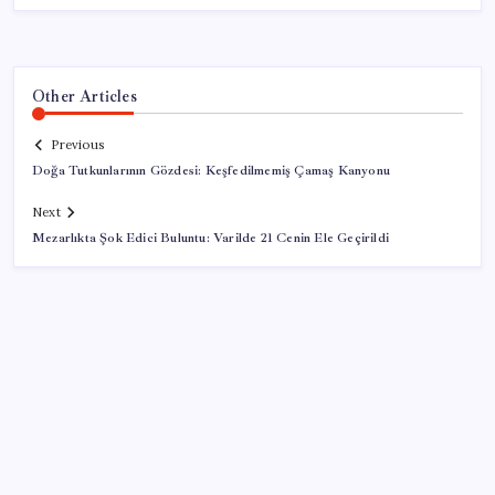
Other Articles
Previous
Doğa Tutkunlarının Gözdesi: Keşfedilmemiş Çamaş Kanyonu
Next
Mezarlıkta Şok Edici Buluntu: Varilde 21 Cenin Ele Geçirildi
SON YAZILAR