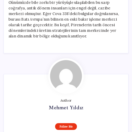
Günümüzde bile zorlu bir yürüyüşle ulaşılabilen bu sarp
coğrafya, antik dönem insanları için engel değil, cazibe
merkezi olmuştur. Eğer Cova 338’deki bulgular doğrulanırsa,
burası Batı Avrupa’nın bilinen en eski bakır işleme merkezi
olarak tarihe geçecektir. Bu keşif, Pirenelerin tarih öncesi
dönemlerindeki üretim stratejilerinin tam merkezinde yer
alan dinamik bir bölge olduğunu kanıtlıyor.
Author
Mehmet Yıldız
Follow Me